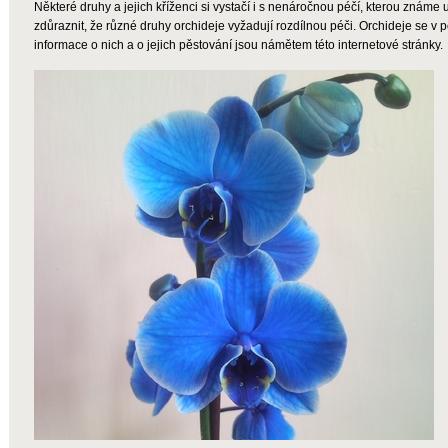
Některé druhy a jejich kříženci si vystačí i s nenáročnou péčí, kterou známe 
zdůraznit, že různé druhy orchideje vyžadují rozdílnou péči. Orchideje se v
informace o nich a o jejich pěstování jsou námětem této internetové stránky.