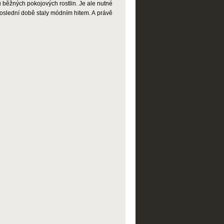
u běžných pokojových rostlin. Je ale nutné
 poslední době staly módním hitem. A právě