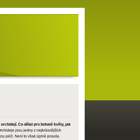
rchidejí. Co dělat pro bohaté květy, jak
rchideje jsou jedny z nejkrásnějších
tou péči. Není to však úplně pravda.