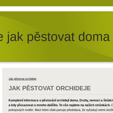
e jak pěstovat doma
Jak pěstovat orchideje
JAK PĚSTOVAT ORCHIDEJE
Kompletní informace o pěstování orchidejí doma. Druhy, nemoci a škůdci o
a kdy přesazovat a mnoho dalšího. To vše najdete na našich stránkách.
O
pokojových rostlin. Mezi lidmi však panuje představa, že vyžadují velmi složi